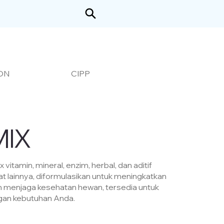
CIPP
ON
MIX
vitamin, mineral, enzim, herbal, dan aditif
 lainnya, diformulasikan untuk meningkatkan
n menjaga kesehatan hewan, tersedia untuk
gan kebutuhan Anda.