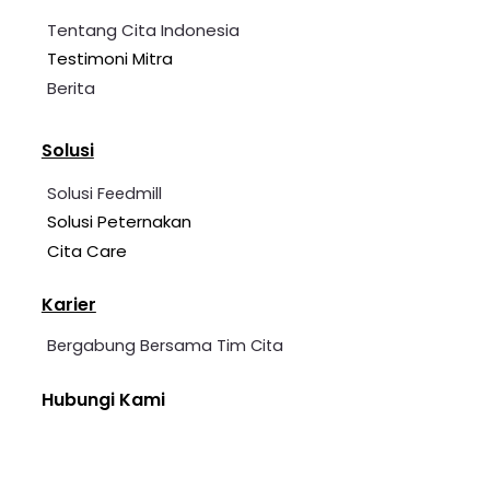
Tentang Cita Indonesia
Testimoni Mitra
Berita
Solusi
Solusi Feedmill
Solusi Peternakan
Cita Care
Karier
Bergabung Bersama Tim Cita
Hubungi Kami
+62 2139 7360 006
cita@cita-indonesia.com