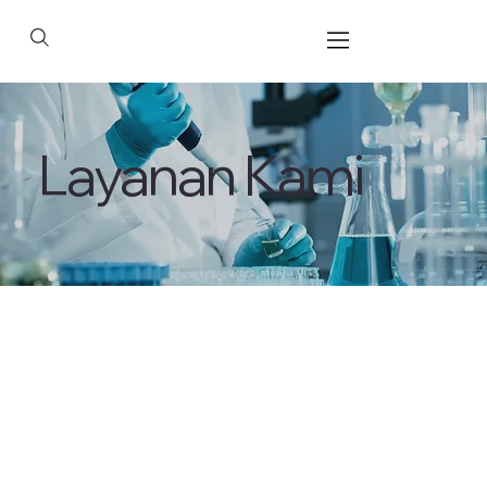
Layanan Kami
Layanan Teknis
Terintegrasi untuk
Mendukung
Kesuksesan