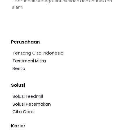
- Bertindak sebagai antioksidan dan antibakteri
alami
Perusahaan
Tentang Cita Indonesia
Testimoni Mitra
Berita
Solusi
Solusi Feedmill
Solusi Peternakan
Cita Care
Karier