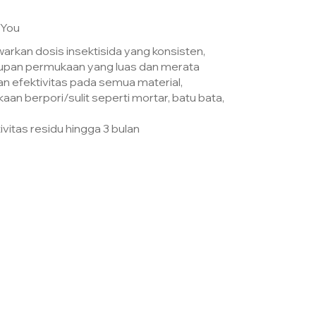
 You
rkan dosis insektisida yang konsisten,
pan permukaan yang luas dan merata
 efektivitas pada semua material,
an berpori/sulit seperti mortar, batu bata,
vitas residu hingga 3 bulan