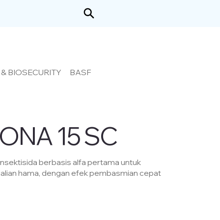
BASF
 & BIOSECURITY
ONA 15 SC
nsektisida berbasis alfa pertama untuk
dalian hama, dengan efek pembasmian cepat