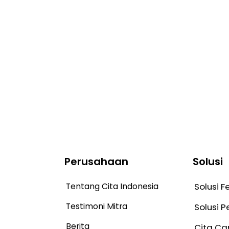
Perusahaan
Solusi
Tentang Cita Indonesia
Solusi F
Testimoni Mitra
Solusi 
Berita
Cita Ca