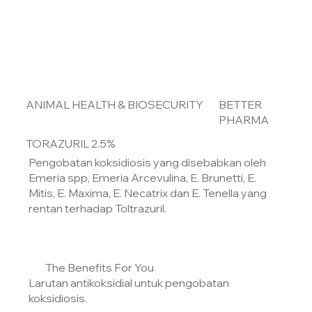
ANIMAL HEALTH & BIOSECURITY
BETTER
PHARMA
TORAZURIL 2.5%
Pengobatan koksidiosis yang disebabkan oleh
Emeria spp, Emeria Arcevulina, E. Brunetti, E.
Mitis, E. Maxima, E. Necatrix dan E. Tenella yang
rentan terhadap Toltrazuril.
The Benefits For You
Larutan antikoksidial untuk pengobatan
koksidiosis.